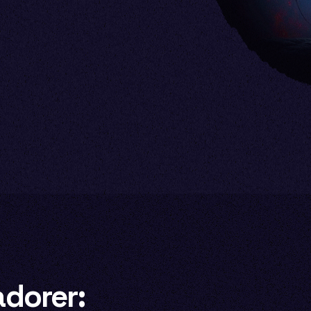
adorer: