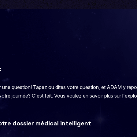
:
er une question! Tapez ou dites votre question, et ADAM y ré
votre journée? C'est fait. Vous voulez en savoir plus sur l'expl
re dossier médical intelligent