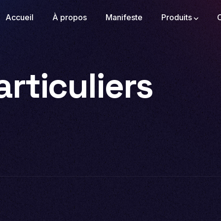
Accueil
À propos
Manifeste
Produits
rticuliers