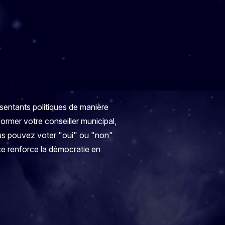
entants politiques de manière
ormer votre conseiller municipal,
vous pouvez voter "oui" ou "non"
ce renforce la démocratie en