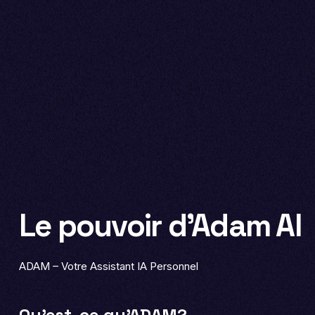
Le pouvoir d'Adam AI
ADAM – Votre Assistant IA Personnel
Qu'est-ce qu'ADAM?