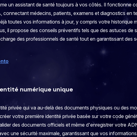
e un assistant de santé toujours à vos côtés. Il fonctionne 
A, connectant médecins, patients, examens et diagnostics en t
à toutes vos informations à jour, y compris votre historique m
lus, il propose des conseils préventifs tels que des astuces de
la charge des professionnels de santé tout en garantissant des s
onto
dentité numérique unique
ité privée qui va au-delà des documents physiques ou des mot
réer votre première identité privée basée sur votre code génét
valider des documents officiels et même d'enregistrer votre AD
 avec une sécurité maximale, garantissant que vos informations