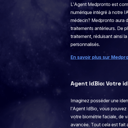
L'Agent Medpronto est comm
numérique intégré à notre I
médecin? Medpronto aura déj
traitements antérieurs. De p
traitement, réduisant ainsi 
personnalisés.
En savoir plus sur Medpr
Agent IdBio: Votre i
Imaginez posséder une ident
l'Agent IdBio, vous pouvez c
votre biométrie faciale, de 
avancée. Tout cela est fait