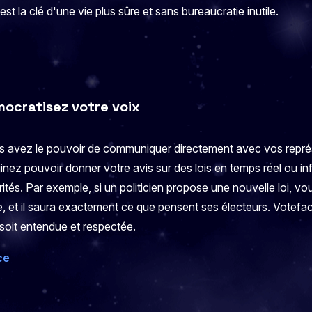
t la clé d'une vie plus sûre et sans bureaucratie inutile.
ocratisez votre voix
s avez le pouvoir de communiquer directement avec vos représ
inez pouvoir donner votre avis sur des lois en temps réel ou inf
ités. Par exemple, si un politicien propose une nouvelle loi, 
, et il saura exactement ce que pensent ses électeurs. Votefa
 soit entendue et respectée.
ce