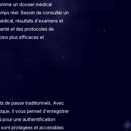
comme un dossier médical
emps réel. Besoin de consulter un
édical, résultats d'examens et
 santé et des protocoles de
oins plus efficaces et
s de passe traditionnels. Avec
ique. Il vous permet d'enregistrer
N pour une authentification
 sont protégées et accessibles