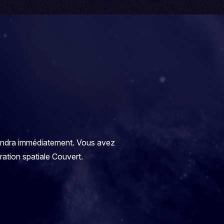
pondra immédiatement. Vous avez
oration spatiale Couvert.