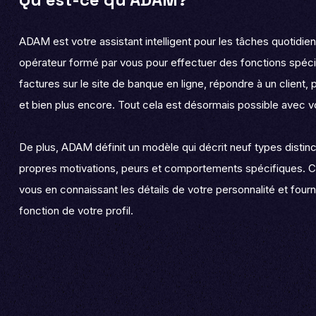
ADAM est votre assistant intelligent pour les tâches quotidie
opérateur formé par vous pour effectuer des fonctions spéci
factures sur le site de banque en ligne, répondre à un client
et bien plus encore. Tout cela est désormais possible avec 
De plus, ADAM définit un modèle qui décrit neuf types distin
propres motivations, peurs et comportements spécifiques. C
vous en connaissant les détails de votre personnalité et fou
fonction de votre profil.