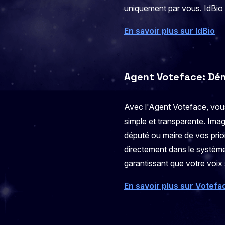
uniquement par vous. IdBio es
En savoir plus sur IdBio
Agent Voteface: Dém
Avec l'Agent Voteface, vou
simple et transparente. Imag
député ou maire de vos prior
directement dans le système
garantissant que votre voix
En savoir plus sur Votefa