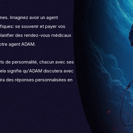
nnes. Imaginez avoir un agent
fiques: se souvenir et payer vos
, planifier des rendez-vous médicaux
votre agent ADAM.
cts de personnalité, chacun avec ses
ela signifie qu'ADAM discutera avec
rnira des réponses personnalisées en