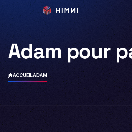
Adam pour pa
ACCUEIL
ADAM